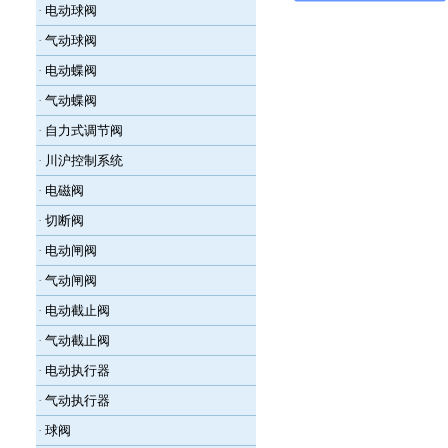
·
电动球阀
·
气动球阀
·
电动蝶阀
·
气动蝶阀
·
自力式调节阀
·
川沪控制系统
·
电磁阀
·
切断阀
·
电动闸阀
·
气动闸阀
·
电动截止阀
·
气动截止阀
·
电动执行器
·
气动执行器
·
球阀