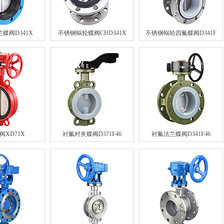
蝶阀D341X
不锈钢蜗轮蝶阀CHD341X
不锈钢蜗轮四氟蝶阀D341F
阀XD71X
衬氟对夹蝶阀D371F46
衬氟法兰蝶阀D341F46