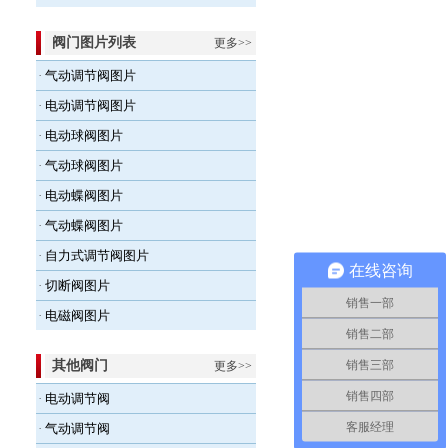
阀门图片列表
更多>>
·
气动调节阀图片
·
电动调节阀图片
·
电动球阀图片
·
气动球阀图片
·
电动蝶阀图片
·
气动蝶阀图片
·
自力式调节阀图片
在线咨询
·
切断阀图片
销售一部
·
电磁阀图片
销售二部
销售三部
其他阀门
更多>>
销售四部
·
电动调节阀
客服经理
·
气动调节阀