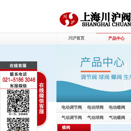
川沪首页
产品中心
电动调节阀
电动球阀
电动蝶阀
电动截止阀
气动调节阀
气动球阀
气动蝶阀
气动截止阀
蝶阀