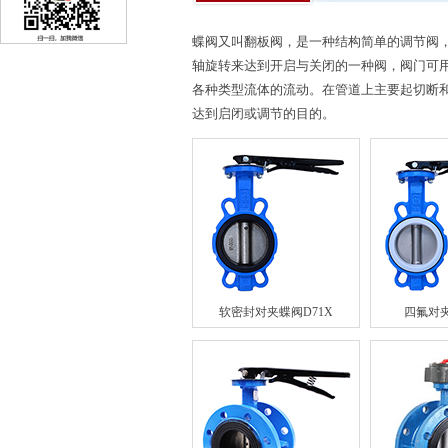
蝶阀又叫翻板阀，是一种结构简单的调节阀
轴旋转来达到开启与关闭的一种阀，阀门可
各种类型流体的流动。在管道上主要起切断
达到启闭或调节的目的。
软密封对夹蝶阀D71X
四氟对夹