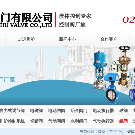
走进川沪
新闻中心
合作客户
自力式调节阀
电磁阀
电动闸阀
冶金阀门
电动执行器
球阀
川沪控制系统
切断阀
气动闸阀
水利阀门
气动执行器
蝶阀
当前位置：
首页
>
产品中心
>
蝶阀