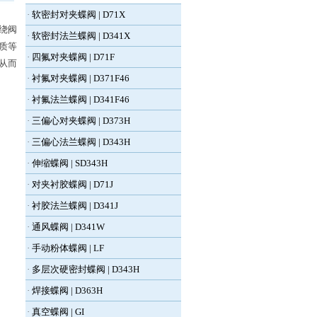
·
软密封对夹蝶阀 | D71X
绕阀
·
软密封法兰蝶阀 | D341X
质等
·
四氟对夹蝶阀 | D71F
从而
·
衬氟对夹蝶阀 | D371F46
·
衬氟法兰蝶阀 | D341F46
·
三偏心对夹蝶阀 | D373H
·
三偏心法兰蝶阀 | D343H
·
伸缩蝶阀 | SD343H
·
对夹衬胶蝶阀 | D71J
·
衬胶法兰蝶阀 | D341J
·
通风蝶阀 | D341W
·
手动粉体蝶阀 | LF
·
多层次硬密封蝶阀 | D343H
·
焊接蝶阀 | D363H
·
真空蝶阀 | GI