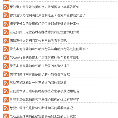
想知道如何安装与拆卸水力控制阀么？本篇告诉你
你知道水力控制阀的原理构造么？看完本篇你就知道了
想要更长久的使用阀门定位器那就要做好维护工作
在选择阀门定位器时有哪些需要我们注意的地方呢
想知道什么是阀门定位器不妨看看本篇吧
看完本篇你就知道气动执行器与电动执行器之间的区别了
气动执行器的检修工作该如何进行呢？看看本篇吧
看完本篇你就知道气动执行器的构造组成了
想对对夹球阀有更多的了解不妨看看本篇吧
气动三通球阀是一种三通道的回转型球阀
在使用气动三通球阀时有哪些注意事项及适用场合
看完本篇你就知道气动三偏心蝶阀的优点有哪些了
想要知道什么是快速切断球阀不妨看看本篇吧
电动法兰球阀的正确安装关系到工况的运行状况