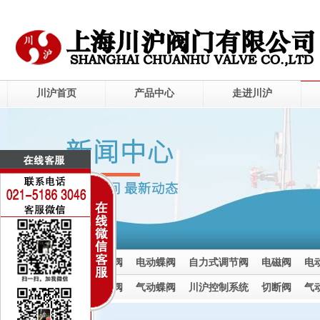
川沪首页
产品中心
走进川沪
电动调节阀
电动球阀
电动蝶阀
自力式调节阀
电磁阀
电
电动截止阀
气动调节阀
气动球阀
气动蝶阀
川沪控制系统
切断阀
气
气动截止阀
新闻中心