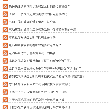
确保快速切断球阀长期稳定运行的要点有哪些？
了解一下多模式超声波测厚仪的特点有哪些吧
气动三偏心蝶阀的维护保养方法分享
气动三偏心蝶阀在工业管道系统中发挥着重要的作用
本篇让你对快速切断球阀有更多了解
电动蝶阀在安装时有哪些需要注意的呢？
电动蝶阀适用于需要流量调节的场合
本篇教你该如何调整电动V型开关球阀全阀的压力
或许看完本篇你就知道电动V型开关球阀是如何运行的了
你知道气动快速切断阀有哪些优点么？看完本篇你就知道了
想知道如何安装自力式调节阀就快来看看本篇吧
了解一下自力式调节阀的各种不同分类的原理
关于减压稳压阀的原理及运行特点尽在本篇
本篇带你了解什么是减压稳压阀，千万不要错过