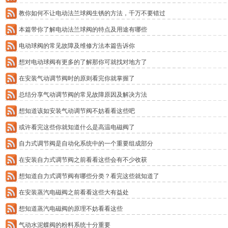
教你如何不让电动法兰球阀生锈的方法，千万不要错过
本篇带你了解电动法兰球阀的特点及用途有哪些
电动球阀的常见故障及维修方法本篇告诉你
想对电动球阀有更多的了解那你可就找对地方了
在安装气动调节阀时的原则看完你就掌握了
总结分享气动调节阀的常见故障原因及解决方法
想知道该如安装气动调节阀不妨看看这些吧
或许看完这些你就知道什么是高温电磁阀了
自力式调节阀是自动化系统中的一个重要组成部分
在安装自力式调节阀之前看看这些会有不少收获
想知道自力式调节阀有哪些分类？看完这些就知道了
在安装蒸汽电磁阀之前看看这些大有益处
想知道蒸汽电磁阀的原理不妨看看这些
气动水泥蝶阀的粉料系统十分重要