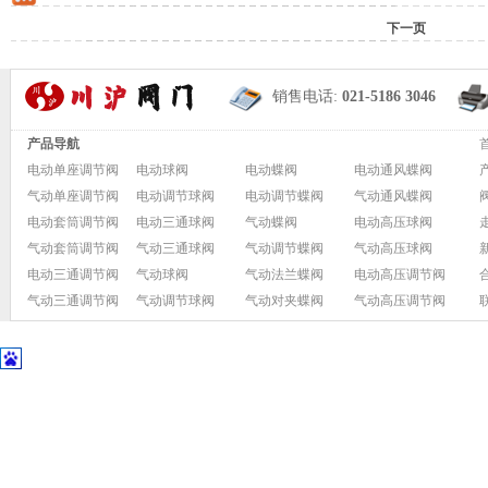
下一页
销售电话:
021-5186 3046
产品导航
电动单座调节阀
电动球阀
电动蝶阀
电动通风蝶阀
气动单座调节阀
电动调节球阀
电动调节蝶阀
气动通风蝶阀
电动套筒调节阀
电动三通球阀
气动蝶阀
电动高压球阀
气动套筒调节阀
气动三通球阀
气动调节蝶阀
气动高压球阀
电动三通调节阀
气动球阀
气动法兰蝶阀
电动高压调节阀
气动三通调节阀
气动调节球阀
气动对夹蝶阀
气动高压调节阀