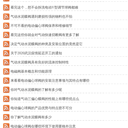
看完这个，想不会拆洗电动V型调节球阀都难
气动水泥蝶阀遇到磨损性强的物料也不怕
不可不看的电动偏心球阀保养和维修细节
看完这些你就会对气动快速切断阀有更多了解
决定气动水泥蝶阀的种类及安装位置的竟然是它
关于2020武汉疫情延迟开工的通知
气动水泥蝶阀具有良好的流体控制特性
电磁阀基本概念和功能原理
来看看电动偏心球阀的安装注意事项与其特点有哪些
你对气动水泥蝶阀的了解有多少呢
你知道气动三偏心蝶阀的性能上有哪些优点么
电动偏心球阀的产品优势与特点密不可分
你了解气动水泥蝶阀有多少
电动偏心球阀在哪些环境下使用要格外注意