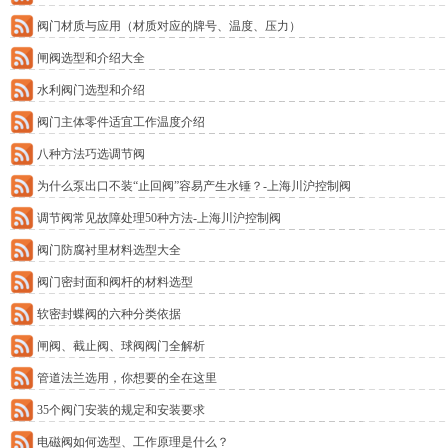
阀门材质与应用（材质对应的牌号、温度、压力）
闸阀选型和介绍大全
水利阀门选型和介绍
阀门主体零件适宜工作温度介绍
八种方法巧选调节阀
为什么泵出口不装“止回阀”容易产生水锤？-上海川沪控制阀
调节阀常见故障处理50种方法-上海川沪控制阀
阀门防腐衬里材料选型大全
阀门密封面和阀杆的材料选型
软密封蝶阀的六种分类依据
闸阀、截止阀、球阀阀门全解析
管道法兰选用，你想要的全在这里
35个阀门安装的规定和安装要求
电磁阀如何选型、工作原理是什么？