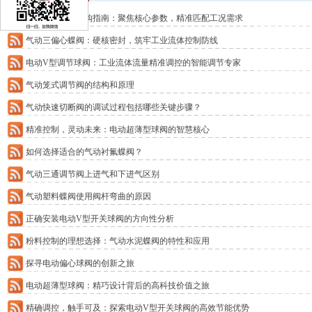
气动衬氟蝶阀选购指南：聚焦核心参数，精准匹配工况需求
气动三偏心蝶阀：硬核密封，筑牢工业流体控制防线
电动V型调节球阀：工业流体流量精准调控的智能调节专家
气动笼式调节阀的结构和原理
气动快速切断阀的调试过程包括哪些关键步骤？
精准控制，灵动未来：电动超薄型球阀的智慧核心
如何选择适合的气动衬氟蝶阀？
气动三通调节阀上进气和下进气区别
气动塑料蝶阀使用阀杆弯曲的原因
正确安装电动V型开关球阀的方向性分析
粉料控制的理想选择：气动水泥蝶阀的特性和应用
探寻电动偏心球阀的创新之旅
电动超薄型球阀：精巧设计背后的高科技价值之旅
精确调控，触手可及：探索电动V型开关球阀的高效节能优势