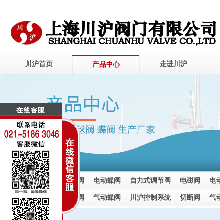
川沪首页
走进川沪
产品中心
电动调节阀
电动球阀
电动蝶阀
自力式调节阀
电磁阀
电
电动截止阀
气动调节阀
气动球阀
气动蝶阀
川沪控制系统
切断阀
气
气动截止阀
电动截止阀