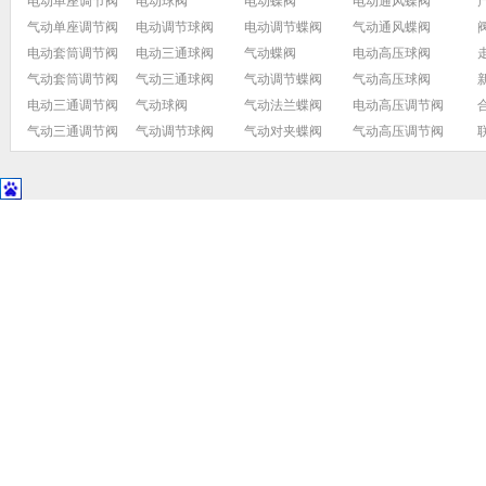
电动单座调节阀
电动球阀
电动蝶阀
电动通风蝶阀
气动单座调节阀
电动调节球阀
电动调节蝶阀
气动通风蝶阀
电动套筒调节阀
电动三通球阀
气动蝶阀
电动高压球阀
气动套筒调节阀
气动三通球阀
气动调节蝶阀
气动高压球阀
电动三通调节阀
气动球阀
气动法兰蝶阀
电动高压调节阀
气动三通调节阀
气动调节球阀
气动对夹蝶阀
气动高压调节阀