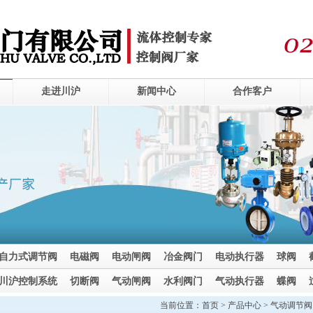
走进川沪
新闻中心
合作客户
自力式调节阀
电磁阀
电动闸阀
冶金阀门
电动执行器
球阀
川沪控制系统
切断阀
气动闸阀
水利阀门
气动执行器
蝶阀
当前位置：
首页
>
产品中心
>
气动调节阀