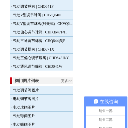
·
气动调节球阀 | CHQ641F
·
气动V型调节球阀 | CHVQ640F
·
气动V型调节球阀(对夹式) | CHVQ670F
·
气动偏心调节球阀 | CHPQ647F/H
·
气动三通调节球阀 | CHQ644(5)F
·
气动调节蝶阀 | CHD671X
·
气动三偏心调节蝶阀 | CHD643H/Y
·
气动通风调节蝶阀 | CHD641W
阀门图片列表
更多>>
·
气动调节阀图片
·
电动调节阀图片
在线咨询
·
电动球阀图片
销售一部
·
气动球阀图片
销售二部
·
电动蝶阀图片