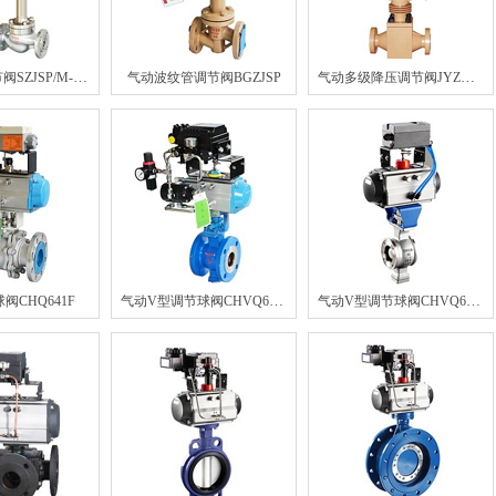
超短低温调节阀SZJSP/M-DW
气动多级降压调节阀JYZHSP
气动波纹管调节阀BGZJSP
气动V型调节球阀CHVQ640F/H
气动V型调节球阀CHVQ670F/H
阀CHQ641F