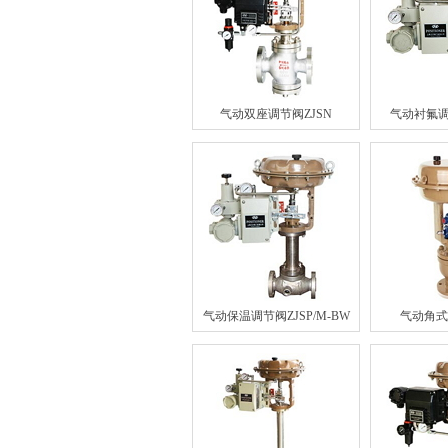
气动双座调节阀ZJSN
气动衬氟调节
气动保温调节阀ZJSP/M-BW
气动角式