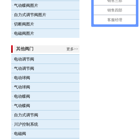
销售三部
·
气动蝶阀图片
销售四部
·
自力式调节阀图片
客服经理
·
切断阀图片
·
电磁阀图片
其他阀门
更多>>
·
电动调节阀
·
气动调节阀
·
电动球阀
·
气动球阀
·
电动蝶阀
·
气动蝶阀
·
自力式调节阀
·
川沪控制系统
·
电磁阀