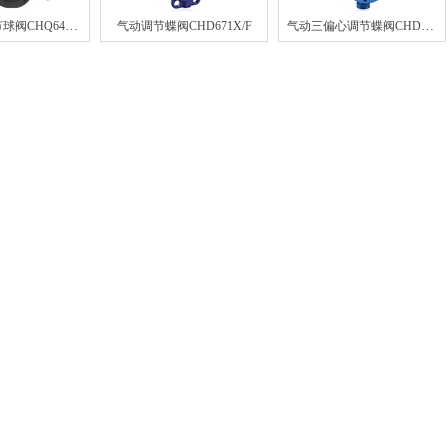
气动三通调节球阀CHQ644/5F
气动三偏心调节蝶阀CHD641X/F
气动调节蝶阀CHD671X/F