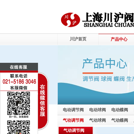
川沪首页
产品中心
电动调节阀
电动球阀
电动蝶阀
电动截止阀
气动调节阀
气动球阀
气动蝶阀
气动截止阀
气动调节阀