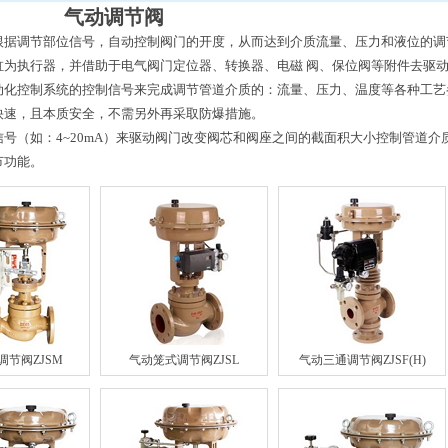
气动调节阀
根据调节部位信号，自动控制阀门的开度，从而达到介质流量、压力和液位的调
缸为执行器，并借助于电气阀门定位器、转换器、电磁 阀、保位阀等附件去驱
动化控制系统的控制信号来完成调节管道介质的：流量、压力、温度等各种工艺
快速，且本质安全，不需另外再采取防爆措施。
号（如：4~20mA）来驱动阀门改变阀芯和阀座之间的截面积大小控制管道介
节功能。
调节阀ZJSM
气动笼式调节阀ZJSL
气动三通调节阀ZJSF(H)