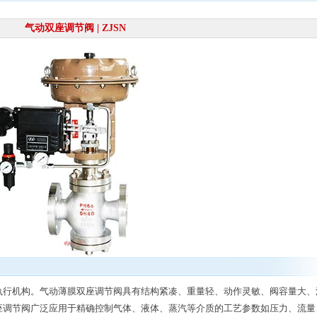
气动双座调节阀 | ZJSN
执行机构。气动薄膜双座调节阀具有结构紧凑、重量轻、动作灵敏、阀容量大、
座调节阀广泛应用于精确控制气体、液体、蒸汽等介质的工艺参数如压力、流量