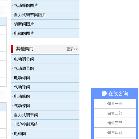
·
气动蝶阀图片
·
自力式调节阀图片
·
切断阀图片
·
电磁阀图片
其他阀门
更多>>
·
电动调节阀
·
气动调节阀
·
电动球阀
·
气动球阀
在线咨询
·
电动蝶阀
销售一部
·
气动蝶阀
销售二部
·
自力式调节阀
销售三部
·
川沪控制系统
销售四部
·
电磁阀