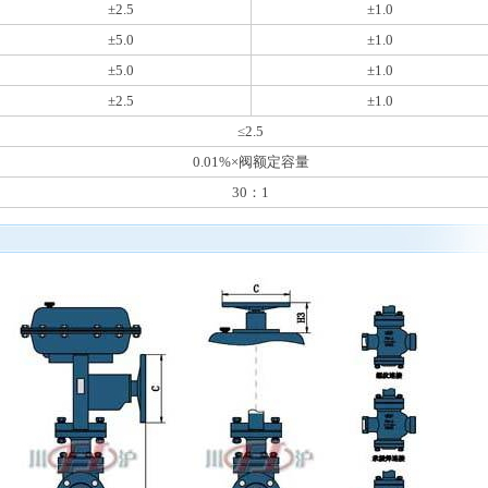
±2.5
±1.0
±5.0
±1.0
±5.0
±1.0
±2.5
±1.0
≤
2.5
0.01%×阀额定容量
30：1