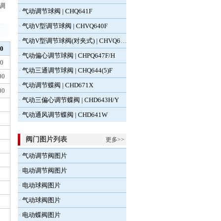
调
·
气动调节球阀 | CHQ641F
·
气动V型调节球阀 | CHVQ640F
·
气动V型调节球阀(对夹式) | CHVQ670F
0
·
气动偏心调节球阀 | CHPQ647F/H
0
·
气动三通调节球阀 | CHQ644(5)F
00
·
气动调节蝶阀 | CHD671X
00
·
气动三偏心调节蝶阀 | CHD643H/Y
·
气动通风调节蝶阀 | CHD641W
阀门图片列表
更多>>
6
·
气动调节阀图片
·
电动调节阀图片
·
电动球阀图片
·
气动球阀图片
·
电动蝶阀图片