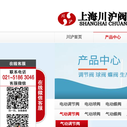
川沪首页
产品中心
电动调节阀
电动球阀
电动蝶阀
电动截止阀
气动调节阀
气动球阀
气动蝶阀
气动截止阀
气动调节阀