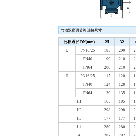
气动双座调节阀 连接尺寸
公称通径 DN(mm)
25
32
L
PN16/25
185
200
2
PN40
190
210
2
PN64
200
210
2
H
PN16/25
117
120
1
PN40
124
128
1
PN64
130
135
1
H1
165
185
1
H2
298
298
2
H3
177
177
1
L1
280
280
2
A
282
282
2