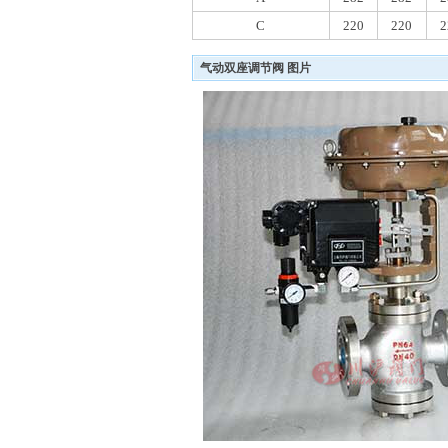
C
220
220
2
气动双座调节阀 图片