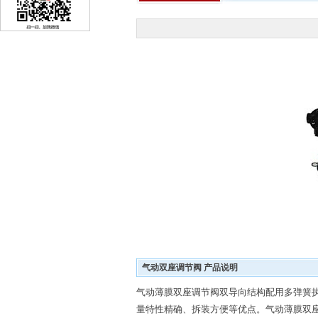
气动双座调节阀 产品说明
气动薄膜双座调节阀双导向结构配用多弹簧
量特性精确、拆装方便等优点。气动薄膜双