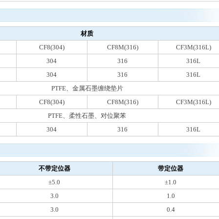
材质
CF8(304)
CF8M(316)
CF3M(316L)
304
316
316L
304
316
316L
PTFE、金属石墨缠绕垫片
CF8(304)
CF8M(316)
CF3M(316L)
PTFE、柔性石墨、对位聚苯
304
316
316L
不带定位器
带定位器
±5.0
±1.0
3.0
1.0
3.0
0.4