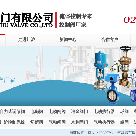
走进川沪
新闻中心
合作客户
自力式调节阀
电磁阀
电动闸阀
冶金阀门
电动执行器
球阀
川沪控制系统
切断阀
气动闸阀
水利阀门
气动执行器
蝶阀
当前位置：
首页
>
产品中心
>
气动调节阀