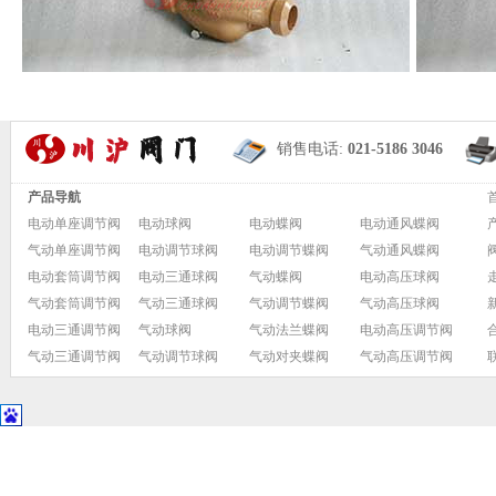
销售电话:
021-5186 3046
产品导航
电动单座调节阀
电动球阀
电动蝶阀
电动通风蝶阀
气动单座调节阀
电动调节球阀
电动调节蝶阀
气动通风蝶阀
电动套筒调节阀
电动三通球阀
气动蝶阀
电动高压球阀
气动套筒调节阀
气动三通球阀
气动调节蝶阀
气动高压球阀
电动三通调节阀
气动球阀
气动法兰蝶阀
电动高压调节阀
气动三通调节阀
气动调节球阀
气动对夹蝶阀
气动高压调节阀