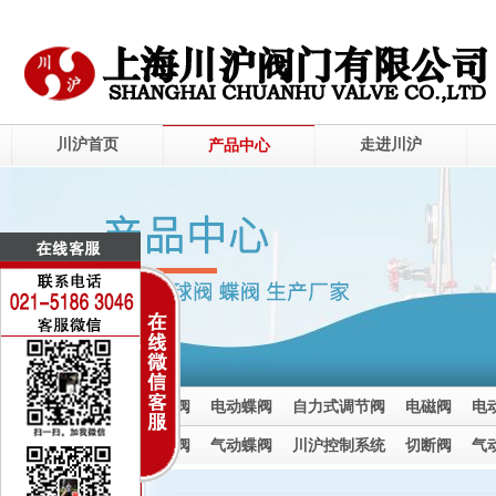
川沪首页
走进川沪
产品中心
电动调节阀
电动球阀
电动蝶阀
自力式调节阀
电磁阀
电
电动截止阀
气动调节阀
气动球阀
气动蝶阀
川沪控制系统
切断阀
气
气动截止阀
气动调节阀