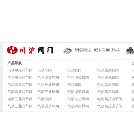
销售电话:
021-5186 3046
产品导航
电动单座调节阀
电动球阀
电动蝶阀
电动通风蝶阀
气动单座调节阀
电动调节球阀
电动调节蝶阀
气动通风蝶阀
电动套筒调节阀
电动三通球阀
气动蝶阀
电动高压球阀
气动套筒调节阀
气动三通球阀
气动调节蝶阀
气动高压球阀
电动三通调节阀
气动球阀
气动法兰蝶阀
电动高压调节阀
气动三通调节阀
气动调节球阀
气动对夹蝶阀
气动高压调节阀