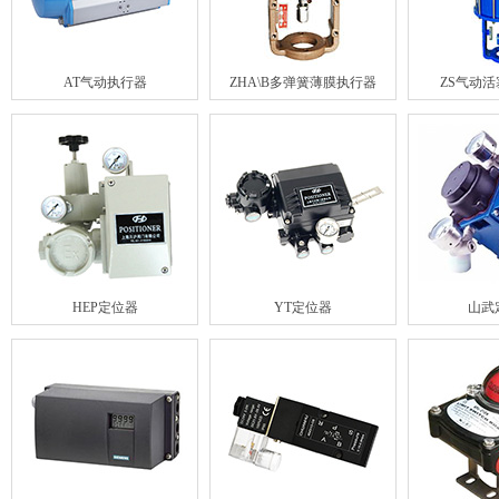
AT气动执行器
ZHA\B多弹簧薄膜执行器
ZS气动
HEP定位器
YT定位器
山武