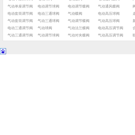
气动单座调节阀
电动调节球阀
电动调节蝶阀
气动通风蝶阀
电动套筒调节阀
电动三通球阀
气动蝶阀
电动高压球阀
气动套筒调节阀
气动三通球阀
气动调节蝶阀
气动高压球阀
电动三通调节阀
气动球阀
气动法兰蝶阀
电动高压调节阀
气动三通调节阀
气动调节球阀
气动对夹蝶阀
气动高压调节阀