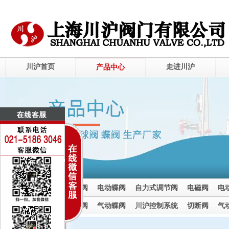
川沪首页
走进川沪
产品中心
电动调节阀
电动球阀
电动蝶阀
自力式调节阀
电磁阀
电
电动截止阀
气动调节阀
气动球阀
气动蝶阀
川沪控制系统
切断阀
气
气动截止阀
止回阀