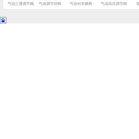
气动三通调节阀
气动调节球阀
气动对夹蝶阀
气动高压调节阀