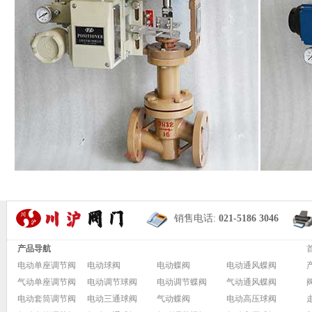
销售电话:
021-5186 3046
产品导航
电动单座调节阀
电动球阀
电动蝶阀
电动通风蝶阀
气动单座调节阀
电动调节球阀
电动调节蝶阀
气动通风蝶阀
电动套筒调节阀
电动三通球阀
气动蝶阀
电动高压球阀