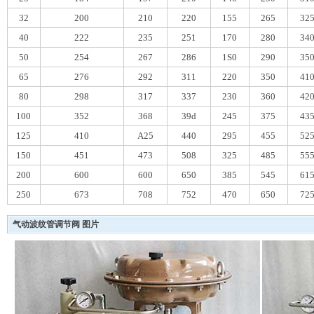
32
200
210
220
155
265
32
40
222
235
251
170
280
34
50
254
267
286
1S0
290
35
65
276
292
311
220
350
41
80
298
317
337
230
360
42
100
352
368
39d
245
375
43
125
410
A25
440
295
455
52
150
451
473
508
325
485
55
200
600
600
650
385
545
61
250
673
708
752
470
650
72
气动波纹管调节阀 图片