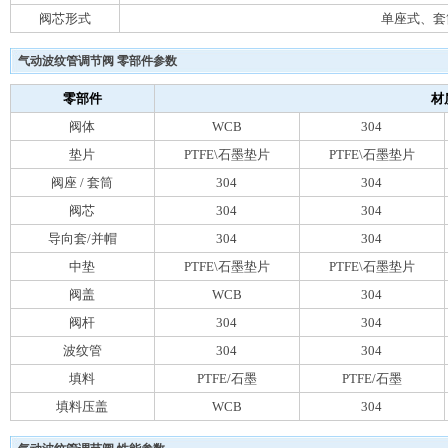
阀芯形式
单座式、套
气动波纹管调节阀 零部件参数
零部件
材
阀体
WCB
304
垫片
PTFE\石墨垫片
PTFE\石墨垫片
阀座 / 套筒
304
304
阀芯
304
304
导向套/并帽
304
304
中垫
PTFE\石墨垫片
PTFE\石墨垫片
阀盖
WCB
304
阀杆
304
304
波纹管
304
304
填料
PTFE/石墨
PTFE/石墨
填料压盖
WCB
304