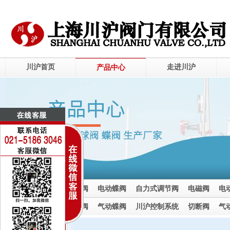
川沪首页
走进川沪
产品中心
电动调节阀
电动球阀
电动蝶阀
自力式调节阀
电磁阀
电
电动截止阀
气动调节阀
气动球阀
气动蝶阀
川沪控制系统
切断阀
气
气动截止阀
气动调节阀