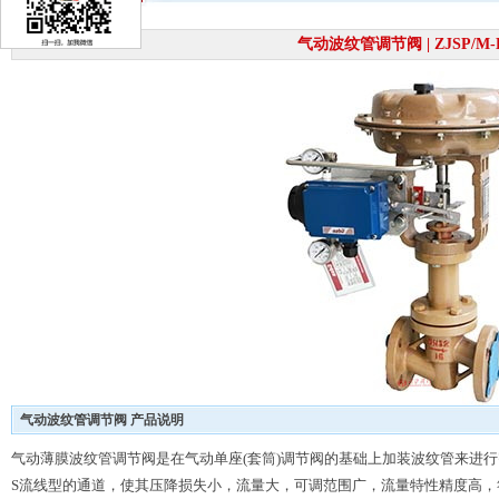
气动波纹管调节阀 | ZJSP/M
气动波纹管调节阀 产品说明
气动薄膜波纹管调节阀是在气动单座(套筒)调节阀的基础上加装波纹管来进
S流线型的通道，使其压降损失小，流量大，可调范围广，流量特性精度高，符合