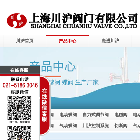
川沪首页
走进川沪
产品中心
电动调节阀
电动球阀
电动蝶阀
自力式调节阀
电磁阀
电
电动截止阀
气动调节阀
气动球阀
气动蝶阀
川沪控制系统
切断阀
气
气动截止阀
气动调节阀