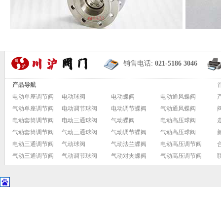
销售电话:
021-5186 3046
产品导航
电动单座调节阀
电动球阀
电动蝶阀
电动通风蝶阀
气动单座调节阀
电动调节球阀
电动调节蝶阀
气动通风蝶阀
电动套筒调节阀
电动三通球阀
气动蝶阀
电动高压球阀
气动套筒调节阀
气动三通球阀
气动调节蝶阀
气动高压球阀
电动三通调节阀
气动球阀
气动法兰蝶阀
电动高压调节阀
气动三通调节阀
气动调节球阀
气动对夹蝶阀
气动高压调节阀