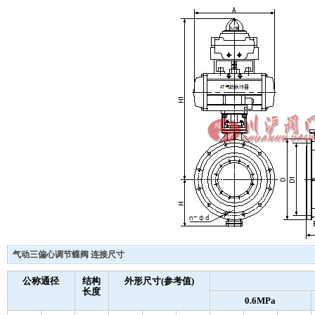
气动三偏心调节蝶阀 连接尺寸
公称通径
结构
外形尺寸(参考值)
长度
0.6MPa